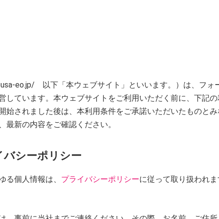
//mousa-eo.jp/ 以下「本ウェブサイト」といいます。）は
営しています。本ウェブサイトをご利用いただく前に、下記の
開始されました後は、本利用条件をご承諾いただいたものとみ
、最新の内容をご確認ください。
イバシーポリシー
ゆる個人情報は、
プライバシーポリシー
に従って取り扱われま
は、事前に当社までご連絡ください。その際、お名前、ご住所