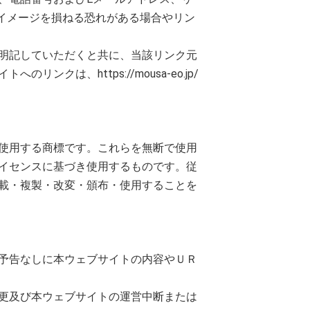
イメージを損ねる恐れがある場合やリン
明記していただくと共に、当該リンク元
、https://mousa-eo.jp/
使用する商標です。これらを無断で使用
イセンスに基づき使用するものです。従
載・複製・改変・頒布・使用することを
予告なしに本ウェブサイトの内容やＵＲ
更及び本ウェブサイトの運営中断または