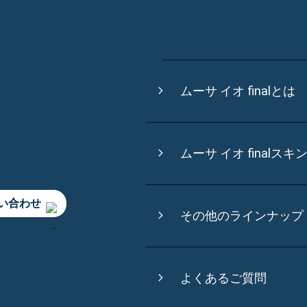
ムーサ イオ finalとは
ムーサ イオ final
スキ
い合わせ
その他のラインナップ
よくあるご質問