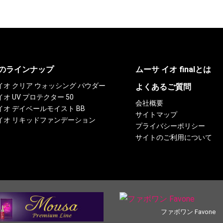
のラインナップ
ムーサ イオ finalとは
イオ クリア ウォッシング パウダー
よくあるご質問
イオ UV プロテクター 50
会社概要
イオ デイベールモイスト BB
サイトマップ
イオ リキッドファンデーション
プライバシーポリシー
サイトのご利用について
ファボワン Favone