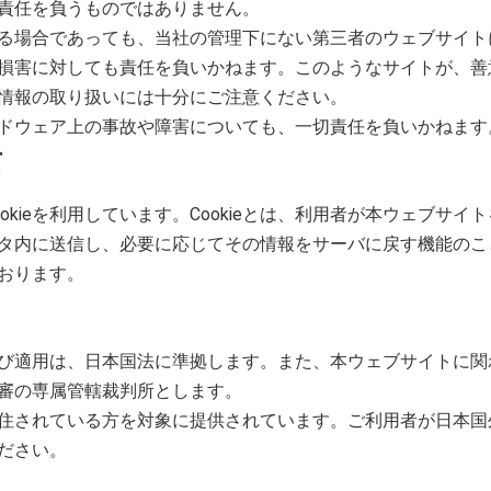
責任を負うものではありません。
る場合であっても、当社の管理下にない第三者のウェブサイト
損害に対しても責任を負いかねます。このようなサイトが、善
情報の取り扱いには十分にご注意ください。
ドウェア上の事故や障害についても、一切責任を負いかねます
て
okieを利用しています。Cookieとは、利用者が本ウェブサ
タ内に送信し、必要に応じてその情報をサーバに戻す機能のこ
おります。
び適用は、日本国法に準拠します。また、本ウェブサイトに関
審の専属管轄裁判所とします。
住されている方を対象に提供されています。ご利用者が日本国
ださい。